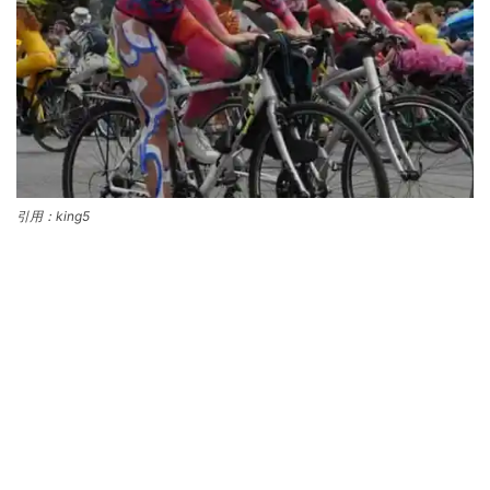
引用：king5