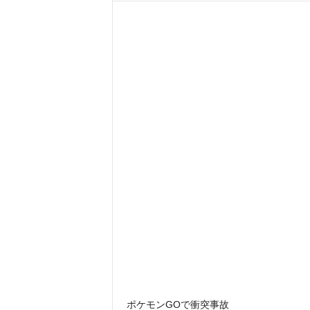
ポケモンGOで衝突事故