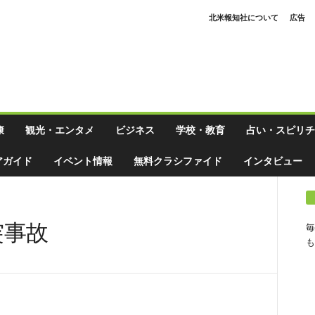
北米報知社について
広告
康
観光・エンタメ
ビジネス
学校・教育
占い・スピリチ
アガイド
イベント情報
無料クラシファイド
インタビュー
突事故
毎
も