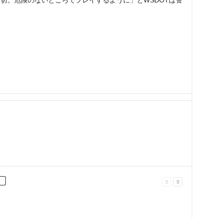
切。危険のないところでプレイするように」とWSDOTは警