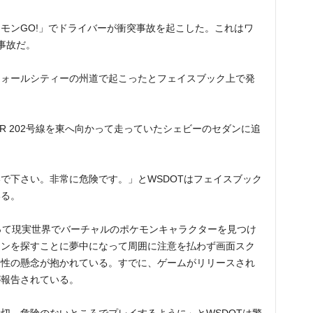
モンGO!」でドライバーが衝突事故を起こした。これはワ
事故だ。
フォールシティーの州道で起こったとフェイスブック上で発
のSR 202号線を東へ向かって走っていたシェビーのセダンに追
で下さい。非常に危険です。」とWSDOTはフェイスブック
いる。
使って現実世界でバーチャルのポケモンキャラクターを見つけ
モンを探すことに夢中になって周囲に注意を払わず画面スク
全性の懸念が抱かれている。すでに、ゲームがリリースされ
が報告されている。