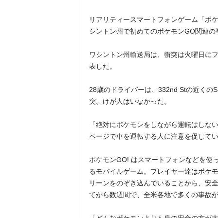
リアリティースマートフォンゲーム「ポケ
シントン州で初めてのポケモンGO関連の
ワシントン州輸送局は、衝突は火曜日に
表した。
28歳のドライバーは、332nd Stの近く
突。けが人はいなかった。
「絶対にポケモンをしながら運転はしない
ページで車を運転する人に注意を促して
ポケモンGO! はスマートフォンなどを
るモバイルゲーム。プレイヤー達はポケ
リーンをのぞき込んでいることから、安
てから数週間で、全米各地で多くの事故