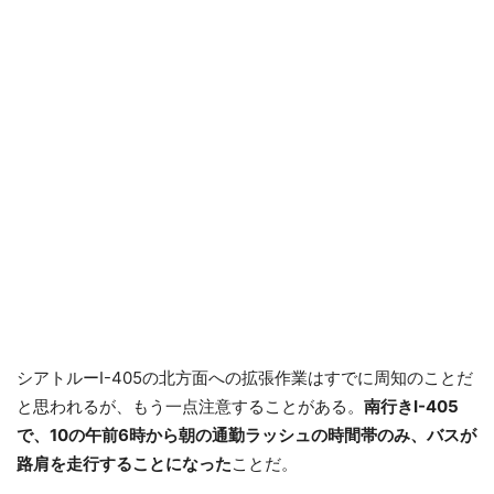
シアトルーI-405の北方面への拡張作業はすでに周知のことだ
と思われるが、もう一点注意することがある。
南行きI-405
で、10の午前6時から朝の通勤ラッシュの時間帯のみ、バスが
路肩を走行することになった
ことだ。