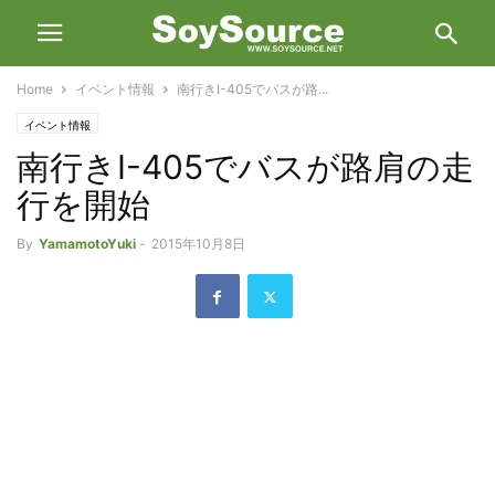
Home
イベント情報
南行きI-405でバスが路...
イベント情報
南行きI-405でバスが路肩の走
行を開始
By
YamamotoYuki
-
2015年10月8日