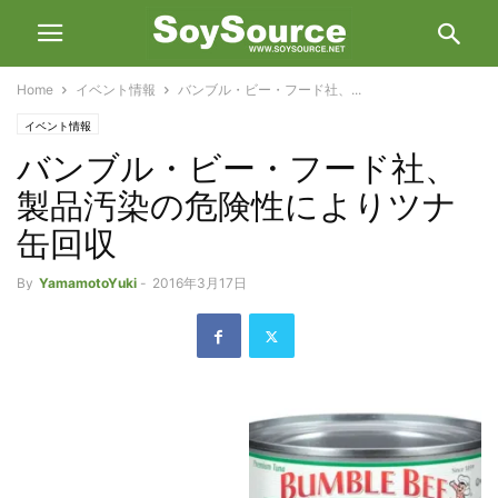
Home
イベント情報
バンブル・ビー・フード社、...
イベント情報
バンブル・ビー・フード社、
製品汚染の危険性によりツナ
缶回収
By
YamamotoYuki
-
2016年3月17日