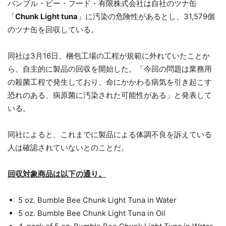
バンブル・ビー・フード・有限株式会社は自社のツナ缶
「
Chunk Light tuna
」に汚染の危険性があるとし、31,579個
のツナ缶を回収している。
同社は3月16日、梱包工場の工程が規範に外れていたことか
ら、自主的に製品の回収を開始した。「今回の問題は業務用
の殺菌工程で発生しており、命にかかわる病気を引き起こす
恐れのある、病原菌に汚染された可能性がある」と発表して
いる。
同社によると、これまでに製品による体調不良を訴えている
人は確認されていないとのことだ。
回収対象商品は以下の通り。
5 oz. Bumble Bee Chunk Light Tuna in Water
5 oz. Bumble Bee Chunk Light Tuna in Oil