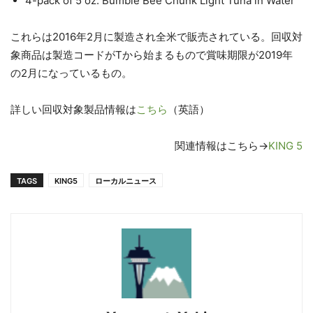
4-pack of 5 oz. Bumble Bee Chunk Light Tuna in Water
これらは2016年2月に製造され全米で販売されている。回収対
象商品は製造コードがTから始まるもので賞味期限が2019年
の2月になっているもの。
詳しい回収対象製品情報は
こちら
（英語）
関連情報はこちら→
KING 5
TAGS
KING5
ローカルニュース