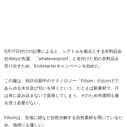
5月17日付けの記事によると、シアトルを拠点とする衣料品会
社Ablyが先週、「whateverproof」と名付けた初の衣料品を
売り出すため、Kickstarterキャンペーンを始めた。
この服は、特許出願中のテクノロジー「Filium」のおかげで、
あらゆる水分及び匂いを弾くという。たとえば新素材で、汗
は布に染み込まないで蒸発してしまう。そのため何週間も服
を洗う必要がない。
Filiumは、生地に綿など自然分解する自然素材を用いているた
め、地球にも優しい。