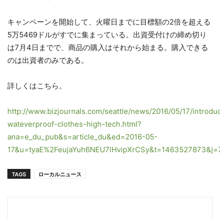
キャンペーンを開始して、火曜日までに目標額の2倍を超える
5万5469ドルがすでに集まっている。出資受付けの締め切り
は7月4日までで、商品の購入はそれから始まる。購入できる
のは出資者のみである。
詳しくはこちら。
http://www.bizjournals.com/seattle/news/2016/05/17/introdu
wateverproof-clothes-high-tech.html?
ana=e_du_pub&s=article_du&ed=2016-05-
17&u=tyaE%2FeujaYuh6NEU7lHvipXrCSy&t=1463527873&j
TAGS
ローカルニュース