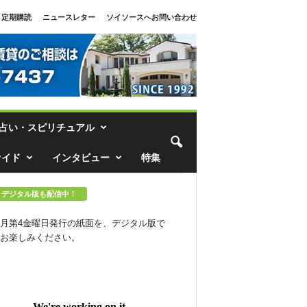
定期購読
ニュースレター
ソイソースへお問い合わせ
占い・スピリチュアル
ァイド
インタビュー
特集
デジタル版も配信中！
月第4金曜日発行の紙面を、デジタル版で
お楽しみください。