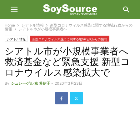
Home
シアトル情報
新型コロナウィルス感染に関する地域行政からの
情報
シアトル市が小規模事業者へ...
シアトル情報
新型コロナウィルス感染に関する地域行政からの情報
シアトル市が小規模事業者へ
救済基金など緊急支援 新型コ
ロナウイルス感染拡大で
By
シュレーゲル 京 希伊子
-
2020年3月23日