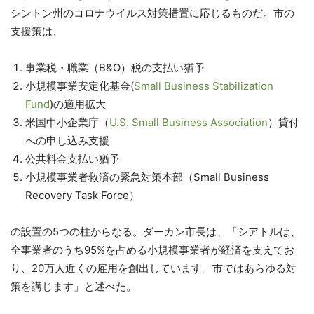
シントン州のコロナウイルス対策措置に応じるものだ。市の
支援策は、
事業税・職業（B&O）税の支払い猶予
小規模事業安定化基金(
Small Business Stabilization
Fund
)の適用拡大
米国中小企業庁（
U.S. Small Business Association
）貸付
への申し込み支援
公共料金支払い猶予
小規模事業者救済の緊急対策本部（Small Business
Recovery Task Force）
の設置の5つの柱からなる。ダーカン市長は、「シアトルは、
全事業者のうち95%を占める小規模事業者が経済を支えてお
り、20万人近くの雇用を創出しています。市ではあらゆる対
策を講じます」と述べた。