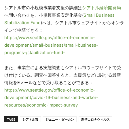
シアトル市の小規模事業者支援の詳細は
シアトル経済開発局
へ問い合わせを。小規模事業安定化基金(
Small Business
Stabilization Fund
)へは、シアトル市ウェブサイトからオンラ
インで申請できる：
https://www.seattle.gov/office-of-economic-
development/small-business/small-business-
programs-/stabilization-fund-
また、事業主による実態調査もシアトル市ウェブサイトで受
け付けている。調査へ回答すると、支援策などに関する最新
情報をEメールなどで受け取ることができる：
https://www.seattle.gov/office-of-economic-
development/covid-19-business-and-worker-
resources/economic-impact-survey
TAGS
シアトル市
ジェニー・ダーカン
新型コロナウィルス