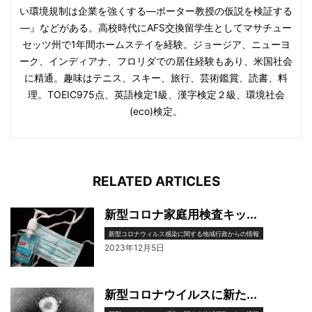
い環境規制は企業を強くする―ポーター教授の仮説を検証する
―』などがある。高校時代にAFS交換留学生としてマサチュー
セッツ州で1年間ホームステイを経験。ジョージア、ニューヨ
ーク、インディアナ、フロリダでの居住経験もあり、米国社会
に精通。趣味はテニス、スキー、旅行、芸術鑑賞、読書、料
理。TOEIC975点、英語検定1級、漢字検定２級、環境社会
(eco)検定。
RELATED ARTICLES
新型コロナ家庭用検査キッ...
新型コロナウィルス感染に関する地域行政からの情報
2023年12月5日
新型コロナウイルスに新た...