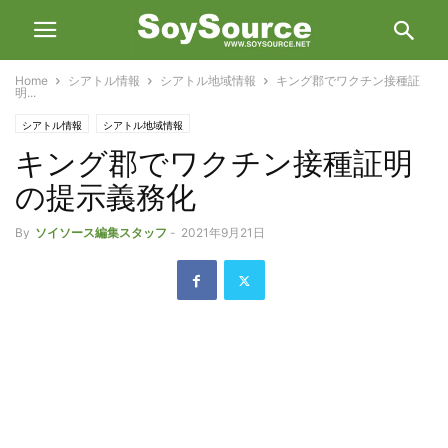
Home
シアトル情報
シアトル地域情報
キング郡でワクチン接種証
明...
シアトル情報
シアトル地域情報
キング郡でワクチン接種証明
新型コロナウィルス感染に関する地域行政からの情報
の提示義務化
By
ソイソース編集スタッフ
-
2021年9月21日