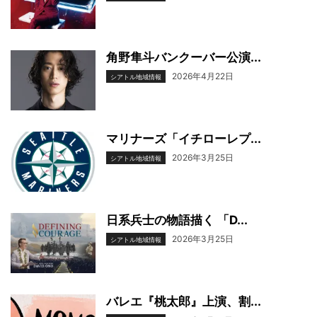
角野隼斗バンクーバー公演...
2026年4月22日
シアトル地域情報
マリナーズ「イチローレプ...
2026年3月25日
シアトル地域情報
日系兵士の物語描く 「D...
2026年3月25日
シアトル地域情報
バレエ『桃太郎』上演、割...