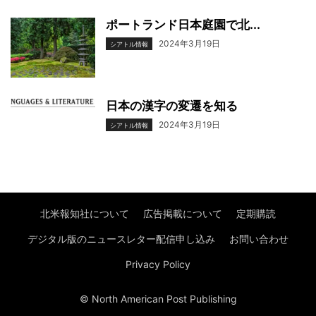
ポートランド日本庭園で北...
2024年3月19日
シアトル情報
日本の漢字の変遷を知る
2024年3月19日
シアトル情報
北米報知社について
広告掲載について
定期購読
デジタル版のニュースレター配信申し込み
お問い合わせ
Privacy Policy
© North American Post Publishing