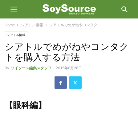
Home
シアトル情報
シアトルでめがねやコンタク...
シアトル情報
シアトルでめがねやコンタク
トを購入する方法
By
ソイソース編集スタッフ
-
2015年8月26日
【眼科編】