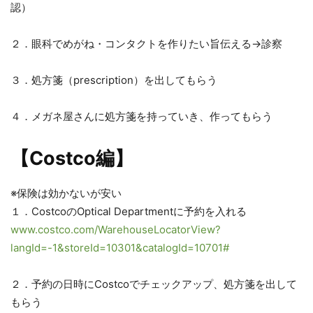
認）
２．眼科でめがね・コンタクトを作りたい旨伝える→診察
３．処方箋（prescription）を出してもらう
４．メガネ屋さんに処方箋を持っていき、作ってもらう
【Costco編】
※保険は効かないが安い
１．CostcoのOptical Departmentに予約を入れる
www.costco.com/WarehouseLocatorView?
langId=-1&storeId=10301&catalogId=10701#
２．予約の日時にCostcoでチェックアップ、処方箋を出して
もらう