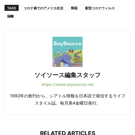
TAGS
コロナ禍でのアメリカ生活
帰国
新型コロナウィルス
隔離
ソイソース編集スタッフ
https://www.soysource.net
1992年の創刊から、シアトル情報を日本語で発信するライフ
スタイル誌。毎月第4金曜日発行。
RELATED ARTICLES