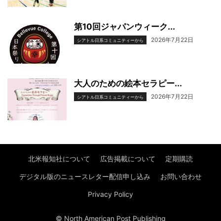
第10回ジャパンウィーク...
2026年7月22日
シアトル日系コミュニティーから
大人のための絵本セラピー...
2026年7月22日
シアトル日系コミュニティーから
北米報知社について
広告掲載について
定期購読
デジタル版のニュースレター配信申し込み
お問い合わせ
Privacy Policy
© North American Post Publishing