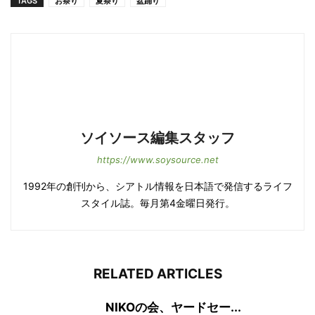
TAGS
お祭り
夏祭り
盆踊り
ソイソース編集スタッフ
https://www.soysource.net
1992年の創刊から、シアトル情報を日本語で発信するライフ
スタイル誌。毎月第4金曜日発行。
RELATED ARTICLES
NIKOの会、ヤードセー...