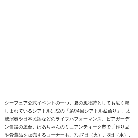
シーフェア公式イベントの一つ、夏の風物詩としても広く親
しまれているシアトル別院の「第94回シアトル盆踊り」。太
鼓演奏や日本民謡などのライブパフォーマンス、ビアガーデ
ン併設の屋台、ばあちゃんのミニアンティーク市で手作り品
や骨董品を販売するコーナーも。7月7日（火）、8日（水）、