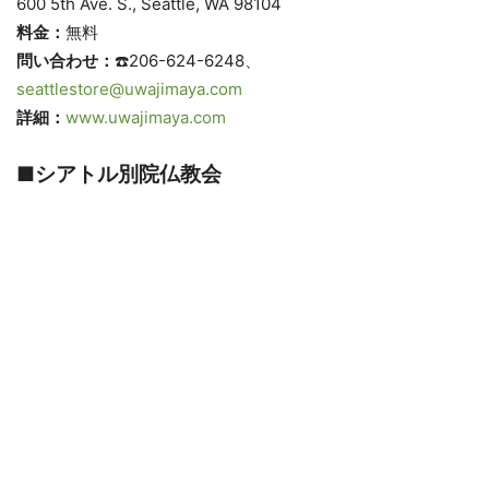
600 5th Ave. S., Seattle, WA 98104
料金：
無料
問い合わせ：
☎️206-624-6248、
seattlestore@uwajimaya.com
詳細：
www.uwajimaya.com
■シアトル別院仏教会