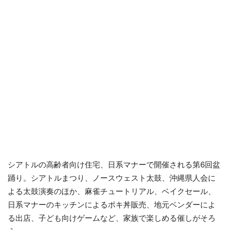
シアトルの高齢者向け住宅、日系マナーで開催される第6回盆
踊り。シアトルまつり、ノースウェスト太鼓、沖縄県人会に
よる太鼓演奏のほか、麻雀チュートリアル、ベイクセール、
日系マナーのキッチンによるポキ丼販売、地元ベンダーによ
る出店、子ども向けゲームなど、家族で楽しめる催しがそろ