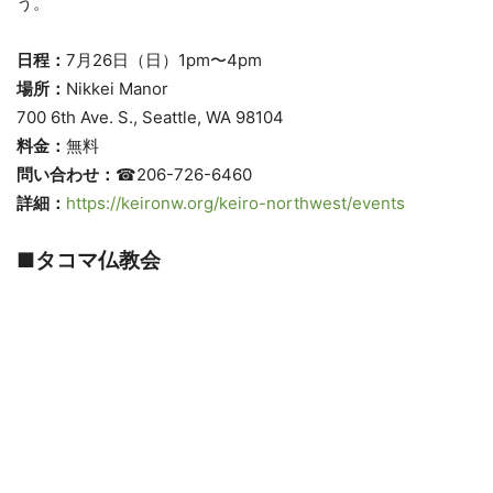
う。
日程：
7月26日（日）1pm〜4pm
場所：
Nikkei Manor
700 6th Ave. S., Seattle, WA 98104
料金：
無料
問い合わせ：
☎206-726-6460
詳細：
https://keironw.org/keiro-northwest/events
■タコマ仏教会