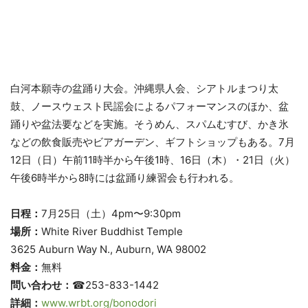
白河本願寺の盆踊り大会。沖縄県人会、シアトルまつり太
鼓、ノースウェスト民謡会によるパフォーマンスのほか、盆
踊りや盆法要などを実施。そうめん、スパムむすび、かき氷
などの飲食販売やビアガーデン、ギフトショップもある。7月
12日（日）午前11時半から午後1時、16日（木）・21日（火）
午後6時半から8時には盆踊り練習会も行われる。
日程：
7月25日（土）4pm〜9:30pm
場所：
White River Buddhist Temple
3625 Auburn Way N., Auburn, WA 98002
料金：
無料
問い合わせ：
☎253-833-1442
詳細：
www.wrbt.org/bonodori