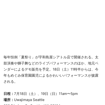
毎年恒例「夏祭り」が宇和島屋シアトル店で開催される。太
鼓演奏や獅子舞などのライブパフォーマンスのほか、地元ベ
ンダーによるデモ販売を予定。18日（土）11時半からは、今
年もめぐみ保育園園児によるかわいいパフォーマンスが披露
される。
日程：
7月18日（土）、19日（日）11am〜5pm
場所：
Uwajimaya Seattle