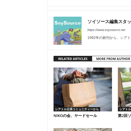
ソイソース編集スタ
https://www.soysource.net
1992年の創刊から、シア
RELATED ARTICLES
MORE FROM AUTHOR
シアトル日系コミュニティーから
シアトル
NIKOの会、ヤードセール
第2回