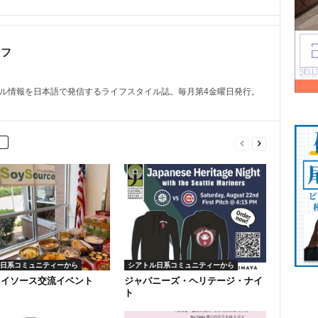
ッフ
トル情報を日本語で発信するライフスタイル誌。毎月第4金曜日発行。
日系コミュニティーから
シアトル日系コミュニティーから
ソイソース交流イベント
ジャパニーズ・ヘリテージ・ナイ
ト