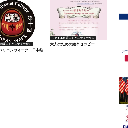
シアトル日系コミュニティーから
大人のための絵本セラピー
日系コミュニティーから
回ジャパンウィーク（日本祭