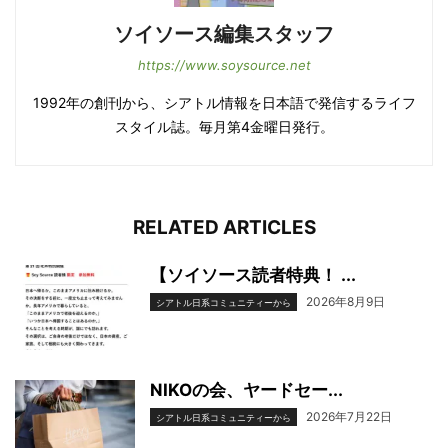
ソイソース編集スタッフ
https://www.soysource.net
1992年の創刊から、シアトル情報を日本語で発信するライフ
スタイル誌。毎月第4金曜日発行。
RELATED ARTICLES
【ソイソース読者特典！ ...
2026年8月9日
シアトル日系コミュニティーから
NIKOの会、ヤードセー...
2026年7月22日
シアトル日系コミュニティーから