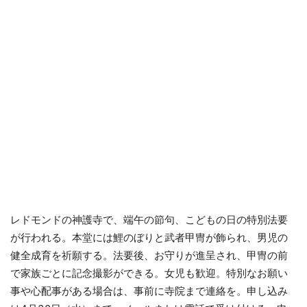
レドモンドの神護寺で、端午の節句、こどもの日の特別法要
が行われる。本堂には鯉のぼりと武者甲冑が飾られ、男児の
健全成育を祈願する。法要後、お守りが進呈され、甲冑の前
で家族ごとに記念撮影ができる。女児も歓迎。特別なお願い
事や心配事がある場合は、事前に寺院まで連絡を。申し込み