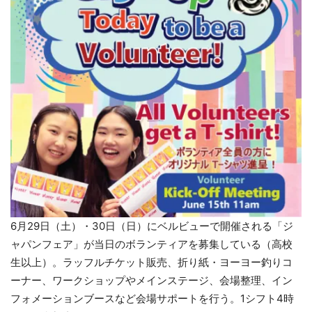
6月29日（土）・30日（日）にベルビューで開催される「
ジ
ャパンフェア」が当日のボランティアを募集している（
高校
生以上）。ラッフルチケット販売、折り紙・
ヨーヨー釣りコ
ーナー、ワークショップやメインステージ、
会場整理、イン
フォメーションブースなど会場サポートを行う。
1シフト4時