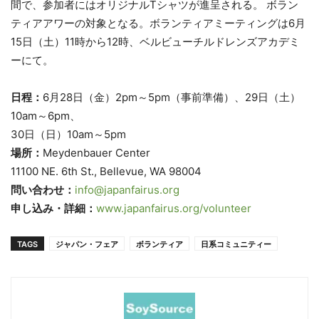
間で、参加者にはオリジナルTシャツが進呈される。 ボラン
ティアアワーの対象となる。
ボランティアミーティングは6月
15日（土）11時から12時、
ベルビューチルドレンズアカデミ
ーにて。
日程：
6月28日（金）2pm～5pm（事前準備）、29日（
土）
10am～6pm、
30日（日）10am～5pm
場所：
Meydenbauer Center
11100 NE. 6th St., Bellevue, WA 98004
問い合わせ：
info@japanfairus.org
申し込み・詳細：
www.japanfairus.org/
volunteer
TAGS
ジャパン・フェア
ボランティア
日系コミュニティー