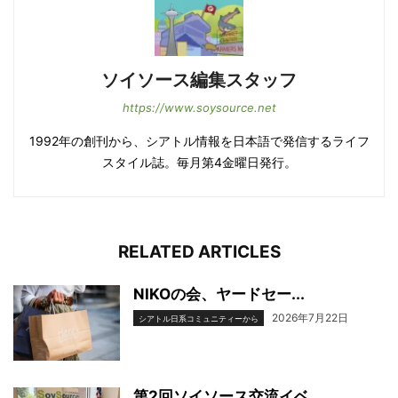
ソイソース編集スタッフ
https://www.soysource.net
1992年の創刊から、シアトル情報を日本語で発信するライフ
スタイル誌。毎月第4金曜日発行。
RELATED ARTICLES
NIKOの会、ヤードセー...
2026年7月22日
シアトル日系コミュニティーから
第2回ソイソース交流イベ...