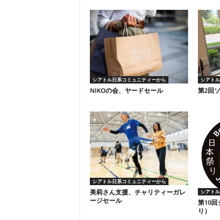
シアトル日系コミュニティーから
シアトル
NIKOの会、ヤードセール
第2回
シアトル日系コミュニティーから
美莉さん支援、チャリティーガレ
シアトル
ージセール
第10
り）