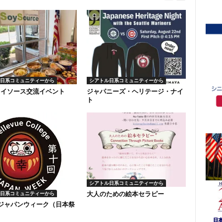
日系コミュニティーから
シアトル日系コミュニティーから
ソイソース交流イベント
ジャパニーズ・ヘリテージ・ナイ
ト
シアトル日系コミュニティーから
大人のための絵本セラピー
日系コミュニティーから
回ジャパンウィーク（日本祭