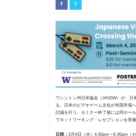
ワシントン州日米協会（JASSW）が、
る。日本のビデオゲーム文化が米国市場
討議を行う。セミナー終了後には同ホール内ウ
でネットワーキング・レセプションを実
日程：
3月4日（水）4:30pm～6:30pm