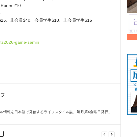
l Room 210
5
25、非会員$40、会員学生$10、非会員学生$15
ents2026-game-semin
ッフ
トル情報を日本語で発信するライフスタイル誌。毎月第4金曜日発行。