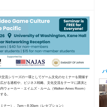
日米交流シリーズの一環としてゲーム文化のセミナーを開催す
へ広がる過程や、ビジネス戦略、文化交流をテーマに講演と
ォーカー・エイムズ・ルーム（Walker-Ames Room）
施する。
（セミナー）、7pm～8:30pm（レセプション）