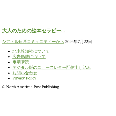
大人のための絵本セラピー...
シアトル日系コミュニティーから
2026年7月22日
北米報知社について
広告掲載について
定期購読
デジタル版のニュースレター配信申し込み
お問い合わせ
Privacy Policy
© North American Post Publishing