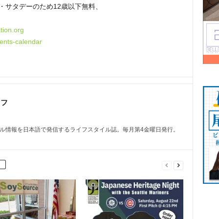
ー・サタデーのため12歳以下無料、
ion.org
ents-calendar
ッフ
トル情報を日本語で発信するライフスタイル誌。毎月第4金曜日発行。