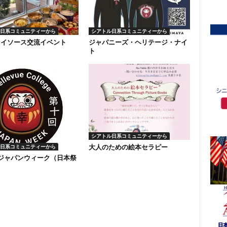
日系コミュニティーから
シアトル日系コミュニティーから
ソイソース交流イベント
ジャパニーズ・ヘリテージ・ナイ
ト
シアトル日系コミュニティーから
大人のための絵本セラピー
日系コミュニティーから
回ジャパンウィーク（日本祭