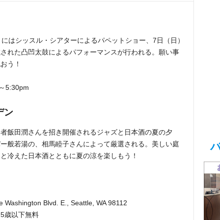
）にはシッスル・シアターによるパペットショー、7日（日）
成された凸凹太鼓によるパフォーマンスが行われる。願い事
祝おう！
5:30pm
デン
奏者飯田潤さんを招き開催されるジャズと日本酒の夏の夕
バー般若湯の、相馬睦子さんによって厳選される。美しい庭
っと冷えた日本酒とともに夏の涼を楽しもう！
 Washington Blvd. E., Seattle, WA 98112
6、5歳以下無料