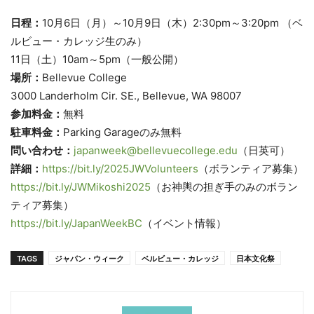
日程：
10月6日（月）～10月9日（木）2:30pm～3:20pm （ベ
ルビュー・カレッジ生のみ）
11日（土）10am～5pm（一般公開）
場所：
Bellevue College
3000 Landerholm Cir. SE., Bellevue, WA 98007
参加料金：
無料
駐車料金：
Parking Garageのみ無料
問い合わせ：
japanweek@bellevuecollege.edu
（日英可）
詳細：
https://bit.ly/2025JWVolunteers
（ボランティア募集）
https://bit.ly/JWMikoshi2025
（お神輿の担ぎ手のみのボラン
ティア募集）
https://bit.ly/JapanWeekBC
（イベント情報）
TAGS
ジャパン・ウィーク
ベルビュー・カレッジ
日本文化祭