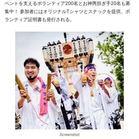
ベントを支えるボランティア200名とお神輿担ぎ手20名も募
集中！ 参加者にはオリジナルTシャツとスナックを提供、ボ
ランティア証明書も発行される。
Screenshot