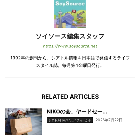
ソイソース編集スタッフ
https://www.soysource.net
1992年の創刊から、シアトル情報を日本語で発信するライフ
スタイル誌。毎月第4金曜日発行。
RELATED ARTICLES
NIKOの会、ヤードセー...
2026年7月22日
シアトル日系コミュニティーから