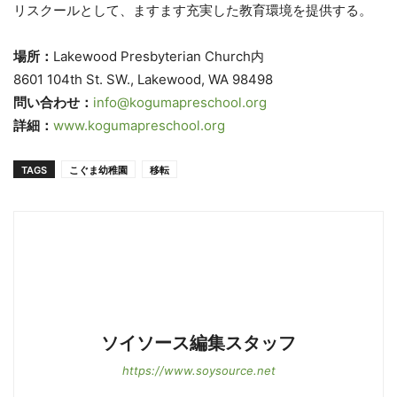
リスクールとして、ますます充実した教育環境を提供する。
場所：
Lakewood Presbyterian Church内
8601 104th St. SW., Lakewood, WA 98498
問い合わせ：
info@kogumapreschool.org
詳細：
www.kogumapreschool.org
TAGS
こぐま幼稚園
移転
ソイソース編集スタッフ
https://www.soysource.net