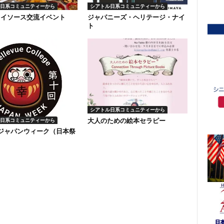
日系コミュニティーから
シアトル日系コミュニティーから
ソイソース交流イベント
ジャパニーズ・ヘリテージ・ナイ
ト
シアトル日系コミュニティーから
大人のための絵本セラピー
日系コミュニティーから
回ジャパンウィーク（日本祭