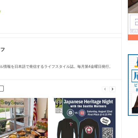
y
ッフ
トル情報を日本語で発信するライフスタイル誌。毎月第4金曜日発行。