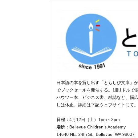
日本語の本を貸し出す「ともしび文庫」が
でブックセールを開催する。1冊1ドルで
ハウツー本、ビジネス書、雑誌など、幅
しは休止。詳細は下記ウェブサイトにて
日程：
4月12日（土）1pm～3pm
場所：
Bellevue Children’s Academy
14640 NE. 24th St., Bellevue, WA 98007