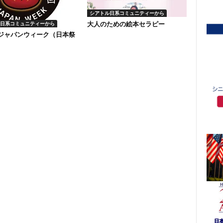
シアトル日系コミュニティーから
大人のための絵本セラピー
日系コミュニティーから
回ジャパンウィーク（日本祭