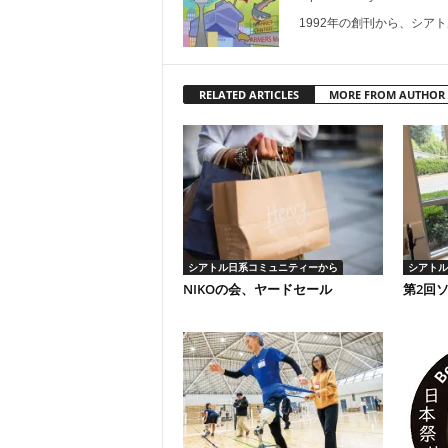
1992年の創刊から、シア
RELATED ARTICLES
MORE FROM AUTHOR
シアトル日系コミュニティーから
シアトル
NIKOの会、ヤードセール
第2回