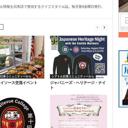
トル情報を日本語で発信するライフスタイル誌。毎月第4金曜日発行。
日系コミュニティーから
シアトル日系コミュニティーから
ソイソース交流イベント
ジャパニーズ・ヘリテージ・ナイ
ト