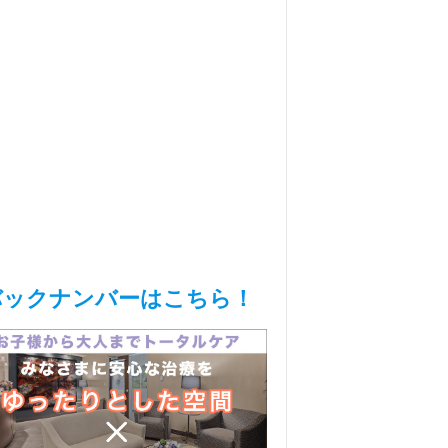
バックナンバーはこちら！