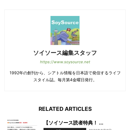
ソイソース編集スタッフ
https://www.soysource.net
1992年の創刊から、シアトル情報を日本語で発信するライフ
スタイル誌。毎月第4金曜日発行。
RELATED ARTICLES
【ソイソース読者特典！ ...