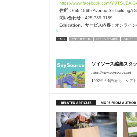
https://www.facebook.com/YOTSUBA.G
住所：
655 156th Avenue SE buildingA
問い合わせ：
425-736-3189
Education、サービス内容：
オンライン
TAGS
サマースクール
バイリンガル教育
ベルビュー
ソイソース編集スタ
https://www.soysource.net
1992年の創刊から、シア
RELATED ARTICLES
MORE FROM AUTHOR