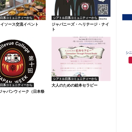
日系コミュニティーから
シアトル日系コミュニティーから
ソイソース交流イベント
ジャパニーズ・ヘリテージ・ナイ
ト
シアトル日系コミュニティーから
大人のための絵本セラピー
日系コミュニティーから
回ジャパンウィーク（日本祭