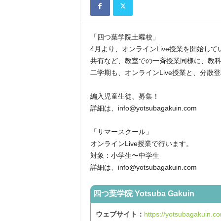
「四つ葉学院土曜校」
4月より、オンラインLive授業を開始して
共有など、
教室での一斉授業同様に、
教
二学期も、オンラインLive授業と、
分散登
編入児童生徒、募集！
詳細は、info@yotsubagakuin.com
「サマースクール」
オンラインLive授業で行います。
対象：小学生〜中学生
詳細は、info@yotsubagakuin.com
四つ葉学院 Yotsuba Gakuin
ウェブサイト：
https://yotsubagakuin.c