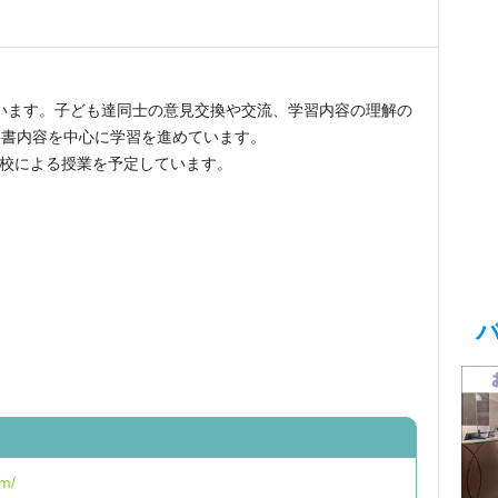
います。
子ども達同士の意見交換や交流、学習内容の理解の
科書内容を中心に学習を進めています。
校による授業を予定しています。
om/