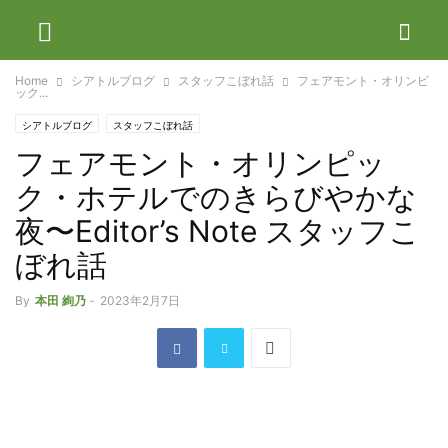
Home
シアトルブログ
スタッフこぼれ話
フェアモント・オリンピ
ック...
シアトルブログ
スタッフこぼれ話
フェアモント・オリンピッ
ク・ホテルでのきらびやかな
夜〜Editor’s Note スタッフこ
ぼれ話
By
本田 絢乃
-
2023年2月7日