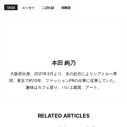
TAGS
エッセイ
こぼれ話
体験談
本田 絢乃
大阪府出身。2021年3月より、夫の赴任によりシアトルへ帯
同。東京で約10年、ファッションPRの仕事に従事していた。
趣味はカフェ巡り、バレエ鑑賞、アート。
RELATED ARTICLES