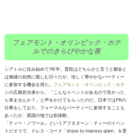
フェアモント・オリンピック・ホテ
ルでのきらびやかな夜
シアトルに住み始めて1年半。普段はどちらかと言うと都会と
は無縁の自然に親しむ日々だが、珍しく華やかなパーティー
に参加する機会を得た。
フェアモント・オリンピック・ホテ
ル
の広報担当者から、「こんなイベントがあるので良かった
ら来ませんか？」と声をかけてもらったのだ。日本ではPRの
仕事をしており、フォーマルなパーティーに参加することも
あったが、異国の地では初体験。
「ティー・ノワール」というアフタヌーン・ティーのイベン
トだそうで、ドレス・コード「dress to impress glam」を受