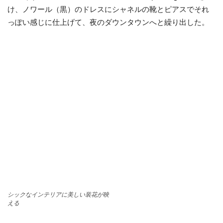
け、ノワール（黒）のドレスにシャネルの靴とピアスでそれ
っぽい感じに仕上げて、夜のダウンタウンへと繰り出した。
シックなインテリアに美しい装花が映
える