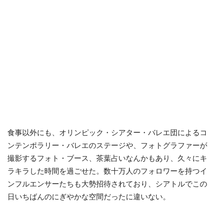
食事以外にも、オリンピック・シアター・バレエ団によるコ
ンテンポラリー・バレエのステージや、フォトグラファーが
撮影するフォト・ブース、茶葉占いなんかもあり、久々にキ
ラキラした時間を過ごせた。数十万人のフォロワーを持つイ
ンフルエンサーたちも大勢招待されており、シアトルでこの
日いちばんのにぎやかな空間だったに違いない。