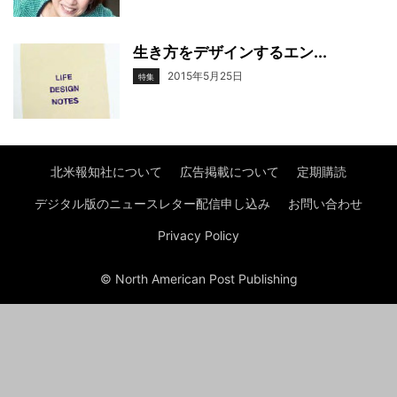
生き方をデザインするエン...
2015年5月25日
特集
北米報知社について
広告掲載について
定期購読
デジタル版のニュースレター配信申し込み
お問い合わせ
Privacy Policy
© North American Post Publishing