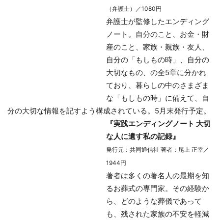
（弁護士）／1080円
弁護士が監修したエンディング
ノート。自分のこと、お金・財
産のこと、家族・親族・友人、
自分の「もしもの時」、自分の
大切なもの、の全5章に分かれ
ており、暮らしの中のさまざま
な「もしもの時」に備えて、自
分の大切な情報を記すよう構成されている。5月末発行予定。
『実践エンディングノート 大切
な人に遺す私の記録』
発行元：共同通信社 著者：尾上 正幸／
1944円
著者は多くの著名人の最期を知
るお葬式の専門家。その経験か
ら、どのような葬儀であって
も、残された家族の不安を軽減