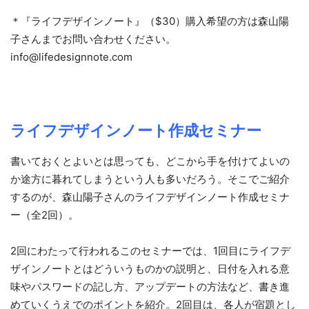
＊『ライフデザインノート』（$30）購入希望の方は森山陽
子さんまでお問い合わせください。
info@lifedesignnote.com
ライフデザインノート作成セミナー
書いておくとよいとは思っても、どこから手を付けてよいの
か途方に暮れてしまうという人も多いだろう。そこでご紹介
するのが、森山陽子さんのライフデザインノート作成セミナ
ー（全2回）。
2回にわたって行われるこのセミナーでは、1回目にライフデ
ザインノートとはどういうものかの説明と、日付を入れる意
味やパスワードの記し方、アップデートの方法など、書き進
めていくうえでのポイントを紹介。2回目は、各人が宿題とし