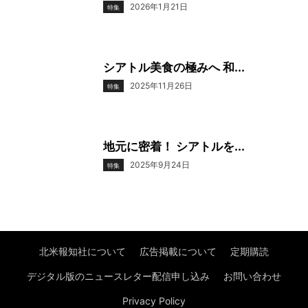
2026年1月21日
特集
シアトル美食の極みへ 和...
2025年11月26日
特集
地元に密着！ シアトルを...
2025年9月24日
特集
北米報知社について
広告掲載について
定期購読
デジタル版のニュースレター配信申し込み
お問い合わせ
Privacy Policy