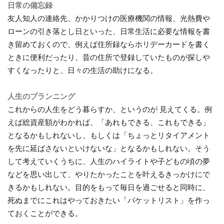
日常の備忘録
友人知人の連絡先、かかりつけの医療機関の情報、光熱費や
ローンの引き落とし日といった、日常生活に必要な情報を書
き留めておくので、例えば住所録ならホリデーカードを書く
ときに便利だったり、昔の住所で登録していたものが探しや
すくなったりと、日々の生活の助けになる。
人生のプランニング
これからの人生をどう暮らすか、というのが 見えてくる。例
えば総資産額がわかれば、「あれもできる、これもできる」
となるかもしれないし、もしくは「ちょっとリタイアメント
を先に延ばさないといけないな」となるかもしれない。そう
して考えていくうちに、人生のハイライトや子どもの頃の夢
などを思い出して、やりたかったことを叶えるきっかけにで
きるかもしれない。目的をもって毎日を過ごせると同時に、
死ぬまでにこれはやっておきたい「バケットリスト」を作っ
ておくことができる。