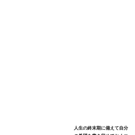
人生の終末期に備えて自分