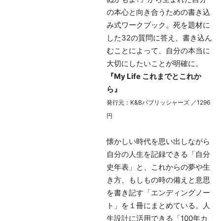
の本心と向き合うための書き込
み式ワークブック。死を題材に
した32の質問に答え、書き込ん
むことによって、自分の本当に
大切にしたいことが明確に。
『My Life これまでとこれか
ら』
発行元：K&Bパブリッシャーズ ／1296
円
懐かしい時代を思い出しながら
自分の人生を記録できる「自分
史年表」と、これからの夢や生
き方、もしもの時の備えと意思
を書き記す「エンディングノー
ト」を１冊にまとめている。人
生設計に活用できる「100年カ