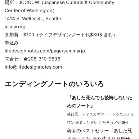
場所：JCCCCW（Japanese Cultural & Community
Center of Washington）
1414 S. Weller St., Seattle
jcccw.org
参加費：$100（ライフデザインノート代$30を含む）
申込み：
lifedesignnotes.com/page/seminarjp
問合せ：☎206-310-9636
info@lifedesignnotes.com
エンディングノートのいろいろ
『あした死んでも後悔しないた
めのノート』
発行元：ディスカヴァー・トゥエンティ
ワン 著者：ひすい こたろう／648円
著者のベストセラー『あした死
ぬかもよ?』から生まれた自分