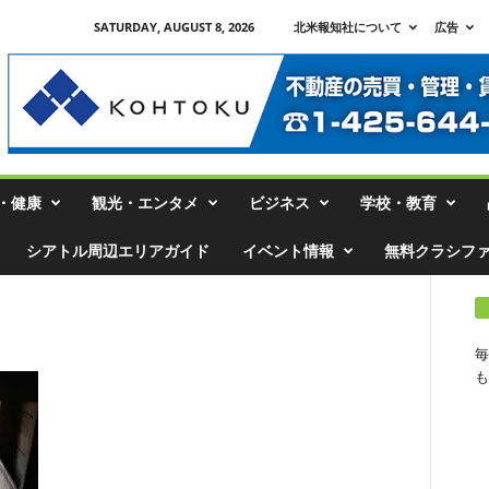
SATURDAY, AUGUST 8, 2026
北米報知社について
広告
・健康
観光・エンタメ
ビジネス
学校・教育
シアトル周辺エリアガイド
イベント情報
無料クラシフ
毎
も