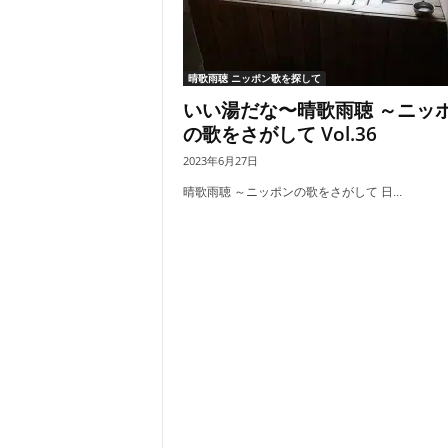
晴歌雨聴 ニッポン歌を探して
いい湯だな〜晴歌雨聴 ～ニッ
の歌をさがして Vol.36
2023年6月27日
晴歌雨聴 ～ニッポンの歌をさがして 日...