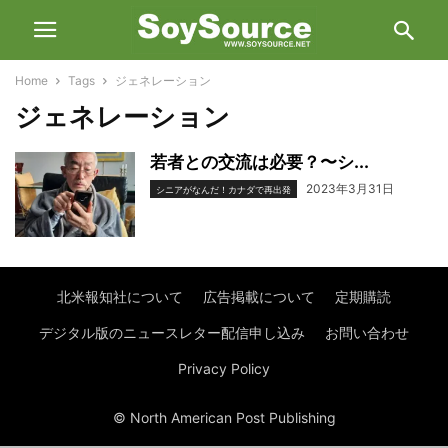
Home
Tags
ジェネレーション
ジェネレーション
若者との交流は必要？〜シ...
2023年3月31日
シニアがなんだ！カナダで再出発
北米報知社について
広告掲載について
定期購読
デジタル版のニュースレター配信申し込み
お問い合わせ
Privacy Policy
© North American Post Publishing