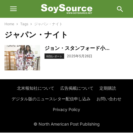
Home
Tags
ジャパン・ナイト
ジャパン・ナイト
ジョン・スタンフォード小...
2025年5月26日
特別レポート
北米報知社について
広告掲載について
定期購読
デジタル版のニュースレター配信申し込み
お問い合わせ
Privacy Policy
© North American Post Publishing