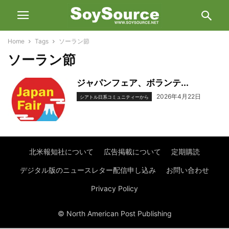
Home
Tags
ソーラン節
ソーラン節
ジャパンフェア、ボランテ...
2026年4月22日
シアトル日系コミュニティーから
北米報知社について
広告掲載について
定期購読
デジタル版のニュースレター配信申し込み
お問い合わせ
Privacy Policy
© North American Post Publishing