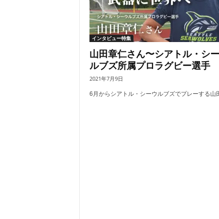
インタビュー特集
山田章仁さん〜シアトル・シ
ルブズ所属プロラグビー選手
2021年7月9日
6月からシアトル・シーウルブズでプレーする山田.