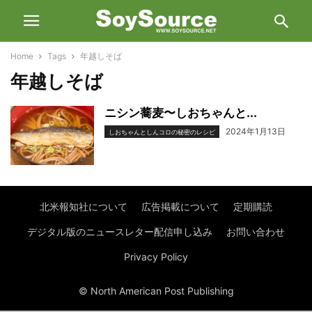
Home
Tags
年越しそば
年越しそば
ニシン蕎麦〜しおちゃんと...
2024年1月13日
しおちゃんとしんコロの秘密のレシピ
北米報知社について
広告掲載について
定期購読
デジタル版のニュースレター配信申し込み
お問い合わせ
Privacy Policy
© North American Post Publishing