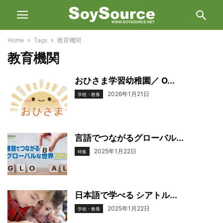
Home
Tags
教育機関
教育機関
おひさま学習幼稚園／ O...
2026年1月21日
学校・教養
言語でつながるグローバル...
2025年1月22日
特集
日本語で学べる シアトル...
2025年1月22日
学校・教養