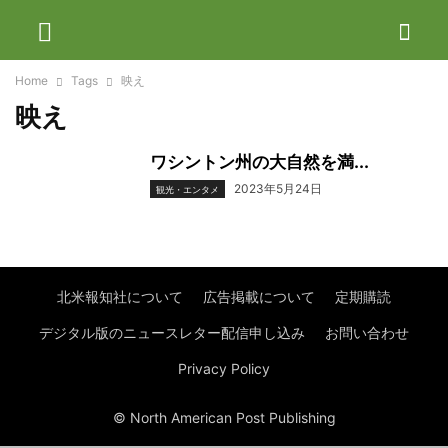
Home
Tags
映え
映え
ワシントン州の大自然を満...
2023年5月24日
観光・エンタメ
北米報知社について
広告掲載について
定期購読
デジタル版のニュースレター配信申し込み
お問い合わせ
Privacy Policy
© North American Post Publishing