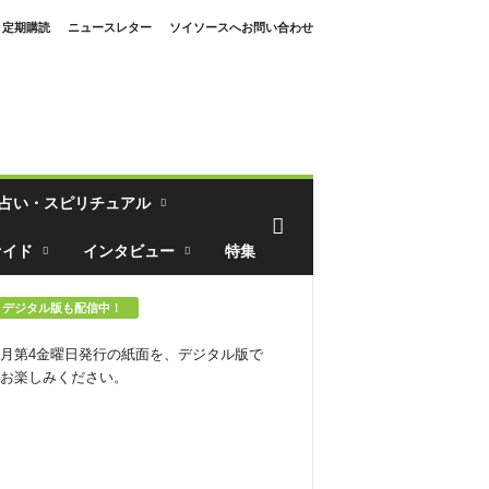
定期購読
ニュースレター
ソイソースへお問い合わせ
占い・スピリチュアル
ァイド
インタビュー
特集
デジタル版も配信中！
月第4金曜日発行の紙面を、デジタル版で
お楽しみください。