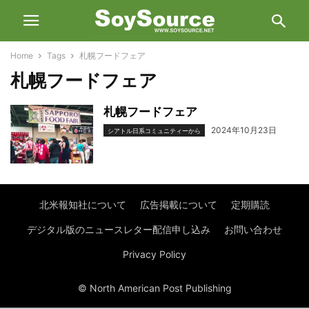
Home
Tags
札幌フードフェア
札幌フードフェア
札幌フードフェア
2024年10月23日
シアトル日系コミュニティーから
北米報知社について
広告掲載について
定期購読
デジタル版のニュースレター配信申し込み
お問い合わせ
Privacy Policy
© North American Post Publishing