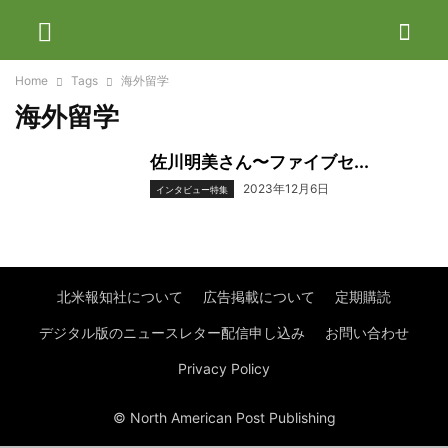
Home
Tags
海外留学
海外留学
佐川明美さん〜ファイブセ...
2023年12月6日
インタビュー特集
北米報知社について
広告掲載について
定期購読
デジタル版のニュースレター配信申し込み
お問い合わせ
Privacy Policy
© North American Post Publishing