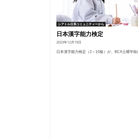
シアトル日系コミュニティーから
日本漢字能力検定
2023年12月19日
日本漢字能力検定（2～10級）が、BCA土曜学校に.