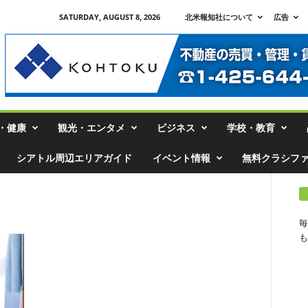
SATURDAY, AUGUST 8, 2026
北米報知社について
広告
・健康
観光・エンタメ
ビジネス
学校・教育
シアトル周辺エリアガイド
イベント情報
無料クラシフ
毎
も