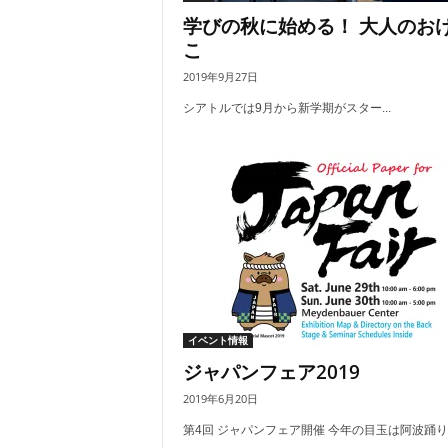
学びの秋に始める！ 大人のお
こ
2019年9月27日
シアトルでは9月から新学期がスター...
イベント情報
ジャパンフェア2019
2019年6月20日
第4回 ジャパンフェア開催 今年の目玉は阿波踊り！