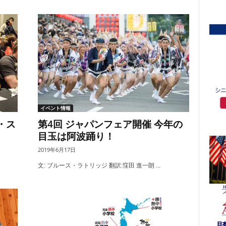
イベント情報
・ス
第4回 ジャパンフェア開催 今年の
目玉は阿波踊り！
2019年6月17日
文: ブルース・ラトリッジ 翻訳:窪田 進一朗 ...