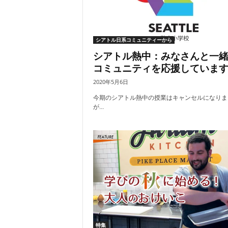
シアトル日系コミュニティーから
シアトル熱中：みなさんと一
コミュニティを応援していま
2020年5月6日
今期のシアトル熱中の授業はキャンセルになりま
が...
特集