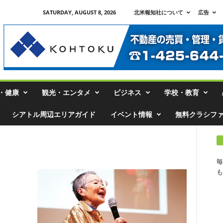
SATURDAY, AUGUST 8, 2026
北米報知社について
広告
・健康
観光・エンタメ
ビジネス
学校・教育
シアトル周辺エリアガイド
イベント情報
無料クラシフ
毎
も