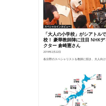
スペシャルインタビュー
「大人の小学校」がシアトル
校！ 豪華教師陣に注目 NHKデ
クター 倉崎憲さん
2019年2月22日
各分野のスペシャリストを教師に招き、大人向けに.