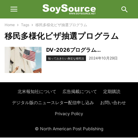
Home
Tags
移民多様化ビザ抽選プログラム
移民多様化ビザ抽選プログラム
DV-2026プログラム...
2024年10月29日
知っておきたい身近な移民法
北米報知社について
広告掲載について
定期購読
デジタル版のニュースレター配信申し込み
お問い合わせ
Privacy Policy
© North American Post Publishing