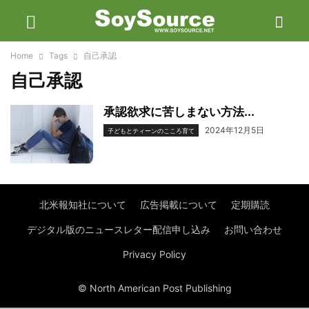
Home
Tags
自己承認
自己承認
承認欲求に苦しまない方法...
2024年12月5日
子どもとティーンのこころ育て
北米報知社について
広告掲載について
定期購読
デジタル版のニュースレター配信申し込み
お問い合わせ
Privacy Policy
© North American Post Publishing