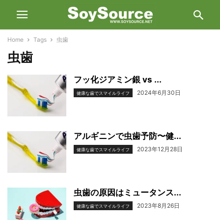
Home
Tags
虫歯
虫歯
フッ化ジアミン銀 vs ...
2024年6月30日
健康な歯でスマイルライフ
アルギニンで虫歯予防〜健...
2023年12月28日
健康な歯でスマイルライフ
虫歯の原因はミュータンス...
2023年8月26日
健康な歯でスマイルライフ