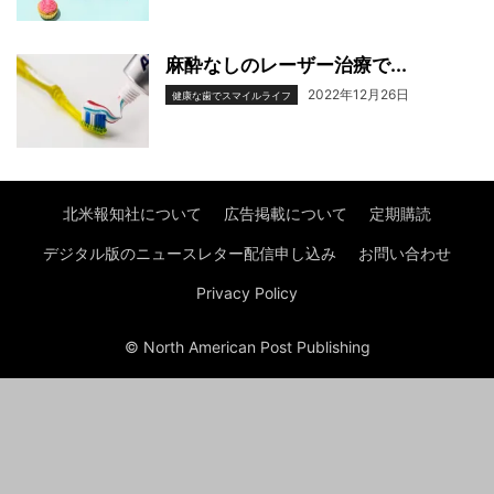
麻酔なしのレーザー治療で...
2022年12月26日
健康な歯でスマイルライフ
北米報知社について
広告掲載について
定期購読
デジタル版のニュースレター配信申し込み
お問い合わせ
Privacy Policy
© North American Post Publishing