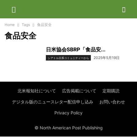
Home
Tags
食品安全
食品安全
日米協会SBRP「食品安...
2025年5月19日
シアトル日系コミュニティーから
北米報知社について
広告掲載について
定期購読
デジタル版のニュースレター配信申し込み
お問い合わせ
Privacy Policy
© North American Post Publishing