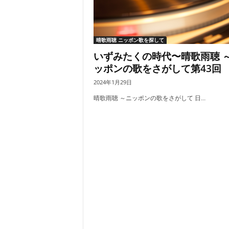
晴歌雨聴 ニッポン歌を探して
いずみたくの時代〜晴歌雨聴 
ッポンの歌をさがして第43回
2024年1月29日
晴歌雨聴 ～ニッポンの歌をさがして 日...