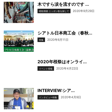
木ですら涙を流すのです ...
2020年9月29日
晴歌雨聴 ニッポン歌を探して
シアトル日本商工会（春秋...
2020年6月11日
特集
2020年桜祭はオンライ...
2020年4月22日
イベント情報
INTERVIEW:シア...
2020年4月9日
インタビュー特集