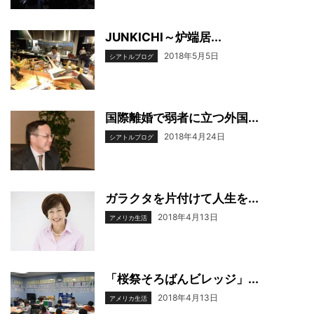
JUNKICHI～炉端居...
2018年5月5日
シアトルブログ
国際離婚で弱者に立つ外国...
2018年4月24日
シアトルブログ
ガラクタを片付けて人生を...
2018年4月13日
アメリカ生活
「桜祭そろばんビレッジ」...
2018年4月13日
アメリカ生活