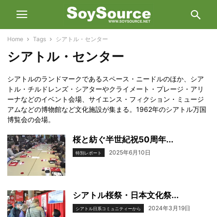
Home
Tags
シアトル・センター
シアトル・センター
シアトルのランドマークであるスペース・ニードルのほか、シア
トル・チルドレンズ・シアターやクライメート・プレージ・アリ
ーナなどのイベント会場、サイエンス・フィクション・ミュージ
アムなどの博物館など文化施設が集まる。1962年のシアトル万国
博覧会の会場。
桜と紡ぐ半世紀祝50周年...
2025年6月10日
特別レポート
シアトル桜祭・日本文化祭...
2024年3月19日
シアトル日系コミュニティーから