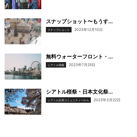
スナップショット〜もうす...
2023年12月10日
スナップショット
無料ウォーターフロント・...
2023年7月25日
シアトル情報
シアトル桜祭・日本文化祭...
2023年3月22日
シアトル日系コミュニティーから