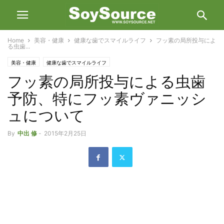
Home
美容・健康
健康な歯でスマイルライフ
フッ素の局所投与によ
る虫歯...
美容・健康
健康な歯でスマイルライフ
フッ素の局所投与による虫歯
予防、特にフッ素ヴァニッシ
ュについて
By
中出 修
-
2015年2月25日