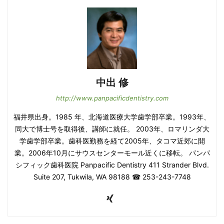
中出 修
http://www.panpacificdentistry.com
福井県出身。1985 年、北海道医療大学歯学部卒業。1993年、
同大で博士号を取得後、講師に就任。 2003年、ロマリンダ大
学歯学部卒業。歯科医勤務を経て2005年、タコマ近郊に開
業。2006年10月にサウスセンターモール近くに移転。 パンパ
シフィック歯科医院 Panpacific Dentistry 411 Strander Blvd.
Suite 207, Tukwila, WA 98188 ☎ 253-243-7748