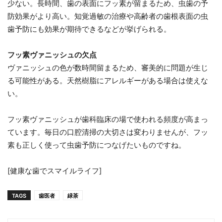
少ない。長時間、歯の表面にフッ素が留まるため、虫歯の予
防効果がより高い。知覚過敏の治療や高齢者の歯根表面の虫
歯予防にも効果が期待できるなどが挙げられる。
フッ素ヴァニッシュの欠点
ヴァニッシュの色が数時間留まるため、審美的に問題が生じ
る可能性がある。天然樹脂にアレルギーがある場合は使えな
い。
フッ素ヴァニッシュが歯科臨床の場で使われる頻度が高まっ
ています。毎日の口腔清掃の大切さは変わりませんが、フッ
素も正しく使って虫歯予防につなげたいものですね。
[健康な歯でスマイルライフ]
TAGS
歯医者
緑茶