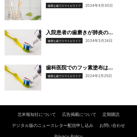
2024年4月30日
健康な歯でスマイルライフ
入院患者の歯磨きが肺炎の...
2024年3月24日
健康な歯でスマイルライフ
歯科医院でのフッ素塗布は...
2024年2月25日
健康な歯でスマイルライフ
北米報知社について
広告掲載について
定期購読
デジタル版のニュースレター配信申し込み
お問い合わせ
Privacy Policy