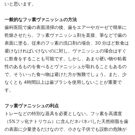
いと思います。
一般的なフッ素ヴァニッシュの方法
歯科医院で歯の表面清掃の後、歯をエアーやガーゼで簡単に
乾燥させたら、フッ素ヴァニッシュ剤を直接、筆などで歯の
表面に塗る。従来のフッ素の洗口剤の場合、30 分ほど飲食は
避けなければいけないのに対し、ヴァニッシュの場合はすぐ
に飲食をすることも可能です。しかし、あまり硬い物や粘着
性のあるものを食べるとヴァニッシュが取れることもあるの
で、そういった食べ物は避けた方が無難でしょう。また、少
なくとも 4時間以上は歯ブラシを使用しないことが重要で
す。
フッ素ヴァニッシュの利点
トレーなどの特別な器具を必要としない。フッ素を高濃度
（5%フッ化ナトリウム）に含んだネバネバした天然樹脂を歯
の表面に少量塗るだけなので、小さな子供でも誤飲の危険が