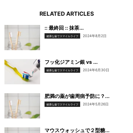
RELATED ARTICLES
:: 最終回 :: 抹茶...
2024年8月2日
健康な歯でスマイルライフ
フッ化ジアミン銀 vs ...
2024年6月30日
健康な歯でスマイルライフ
肥満の薬が歯周病予防に？...
2024年5月26日
健康な歯でスマイルライフ
マウスウォッシュで２型糖...