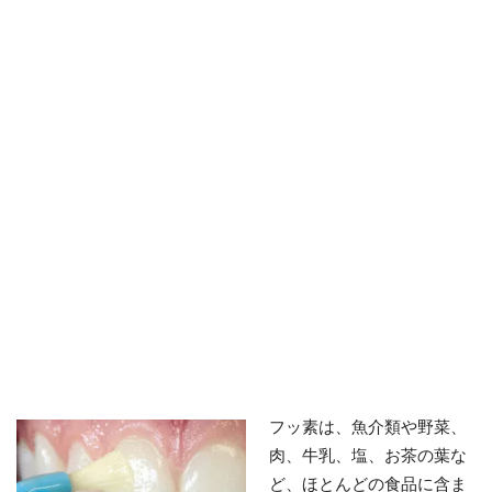
フッ素は、魚介類や野菜、
肉、牛乳、塩、お茶の葉な
ど、ほとんどの食品に含ま