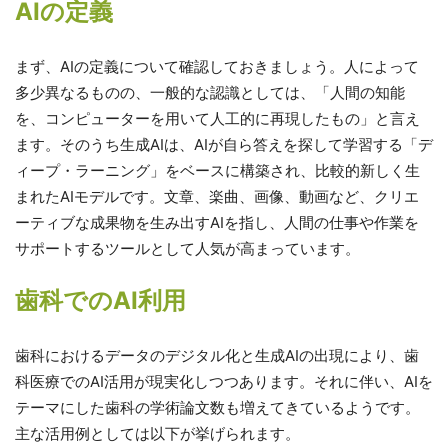
AIの定義
まず、AIの定義について確認しておきましょう。人によって
多少異なるものの、一般的な認識としては、「人間の知能
を、コンピューターを用いて人工的に再現したもの」と言え
ます。そのうち生成AIは、AIが自ら答えを探して学習する「デ
ィープ・ラーニング」をベースに構築され、比較的新しく生
まれたAIモデルです。文章、楽曲、画像、動画など、クリエ
ーティブな成果物を生み出すAIを指し、人間の仕事や作業を
サポートするツールとして人気が高まっています。
歯科でのAI利用
歯科におけるデータのデジタル化と生成AIの出現により、歯
科医療でのAI活用が現実化しつつあります。それに伴い、AIを
テーマにした歯科の学術論文数も増えてきているようです。
主な活用例としては以下が挙げられます。