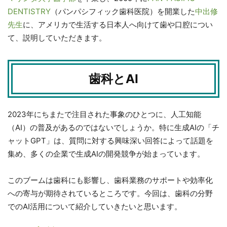
DENTISTRY
（パンパシフィック歯科医院）を開業した
中出修
先生
に、アメリカで生活する日本人へ向けて歯や口腔につい
て、説明していただきます。
歯科とAI
2023年にちまたで注目された事象のひとつに、人工知能
（AI）の普及があるのではないでしょうか。特に生成AIの「チ
ャットGPT」は、質問に対する興味深い回答によって話題を
集め、多くの企業で生成AIの開発競争が始まっています。
このブームは歯科にも影響し、歯科業務のサポートや効率化
への寄与が期待されているところです。今回は、歯科の分野
でのAI活用について紹介していきたいと思います。