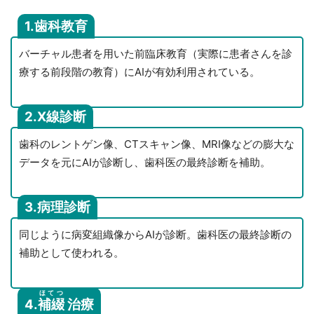
1.歯科教育
バーチャル患者を用いた前臨床教育（実際に患者さんを診
療する前段階の教育）にAIが有効利用されている。
2.X線診断
歯科のレントゲン像、CTスキャン像、MRI像などの膨大な
データを元にAIが診断し、歯科医の最終診断を補助。
3.病理診断
同じように病変組織像からAIが診断。歯科医の最終診断の
補助として使われる。
ほてつ
4.
補綴
治療