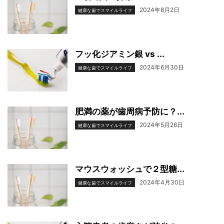
2024年8月2日
健康な歯でスマイルライフ
フッ化ジアミン銀 vs ...
2024年6月30日
健康な歯でスマイルライフ
肥満の薬が歯周病予防に？...
2024年5月26日
健康な歯でスマイルライフ
マウスウォッシュで２型糖...
2024年4月30日
健康な歯でスマイルライフ