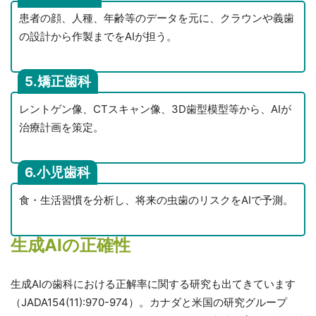
患者の顔、人種、年齢等のデータを元に、クラウンや義歯
の設計から作製までをAIが担う。
5.矯正歯科
レントゲン像、CTスキャン像、3D歯型模型等から、AIが
治療計画を策定。
6.小児歯科
食・生活習慣を分析し、将来の虫歯のリスクをAIで予測。
生成AIの正確性
生成AIの歯科における正解率に関する研究も出てきています
（JADA154(11):970-974）。カナダと米国の研究グループ