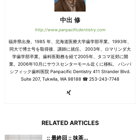
中出 修
http://www.panpacificdentistry.com
福井県出身。1985 年、北海道医療大学歯学部卒業。1993年、
同大で博士号を取得後、講師に就任。 2003年、ロマリンダ大
学歯学部卒業。歯科医勤務を経て2005年、タコマ近郊に開
業。2006年10月にサウスセンターモール近くに移転。 パンパ
シフィック歯科医院 Panpacific Dentistry 411 Strander Blvd.
Suite 207, Tukwila, WA 98188 ☎ 253-243-7748
RELATED ARTICLES
:: 最終回 :: 抹茶...