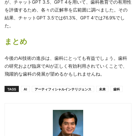
が、チャットGPT 3.5、GPT 4を用いて、歯科教育での有用性
を評価するため、各々の正解率を広範囲に調べました。その
結果、チャットGPT 3.5では61.3%、GPT 4では76.9%でし
た。
まとめ
今後のAI技術の進歩は、歯科にとっても有益でしょう。歯科
の研究および臨床でAIが正しく有効利用されていくことで、
飛躍的な歯科の発展が望めるかもしれませんね。
TAGS
AI
アーティフィシャルインテリジェンス
未来
歯科