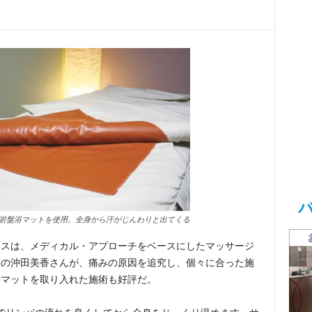
岩盤浴マットを使用。全身から汗がじんわりと出てくる
ネスは、メディカル・アプローチをベースにしたマッサージ
トの沖田美香さんが、痛みの原因を追究し、個々に合った施
浴マットを取り入れた施術も好評だ。