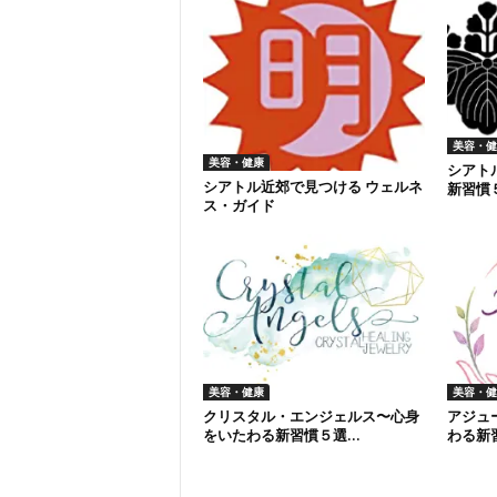
美容・健
美容・健康
シアト
シアトル近郊で見つける ウェルネ
新習慣
ス・ガイド
美容・健康
美容・健
クリスタル・エンジェルス〜心身
アジュ
をいたわる新習慣５選...
わる新