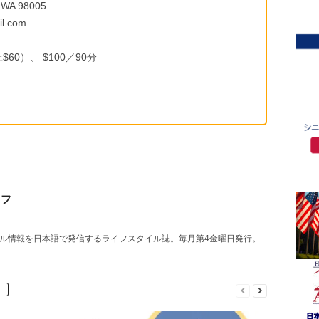
, WA 98005
l.com
60）、 $100／90分
ッフ
トル情報を日本語で発信するライフスタイル誌。毎月第4金曜日発行。