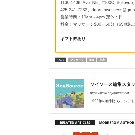
1130 140th Ave. NE., #100C, Bellevue
425-241-7232、doorstowellness@gmai
営業時間：10am～4pm 定休：日
料金：マッサージ$80／60分（65歳以上$
ギフト券あり
TAGS
マッサージ
健康
美容
ソイソース編集スタ
https://www.soysource.net
1992年の創刊から、シア
RELATED ARTICLES
MORE FROM AUTHOR