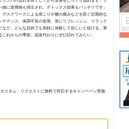
でリンパの流れを良くしてから全身をじっくり温めます。サ
一緒に老廃物も排出され、デトックス効果もバッチリです」
。デスクワークによる肩こりや腰の痛みなどを防ぐ定期的な
ンテナンス、体調不良の改善、単にリフレッシュ、リラック
どなど、どんな目的でも気軽に体験して欲しいと続ける。寒
るこれからの季節、温泉代わりにぜひ訪れてみたい。
のカスタム・リクエストに
無料で対応する
キャンペーン
実施