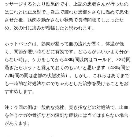
ッサージするとより効果的です。上記の患者さんが行ったの
はこれとは正反対で、炎症で腫れた患部をさらに温めて悪化
させた後、筋肉を動かさない状態で長時間寝てしまったた
め、次の日に痛みが増幅したと思われます。
ホットパックは、筋肉が凝って血の流れが悪く、体温が低
く、関節が硬い時などに有効です。どちらがいいかよく分か
らない時は、ケガをしてから48時間以内はコールド、72時間
過ぎたらホットと覚えておくのもいいと思います（48時間と
72時間の間は患部の状態次第）。しかし、これらはあくまで
も一時的な対処法なのでちゃんとした治療を受けることをお
すすめします。
注：今回の例は一般的な捻挫、突き指などの対処法で、出血
を伴うケガや骨折などの深刻な症状には当てはまらない場合
があります。