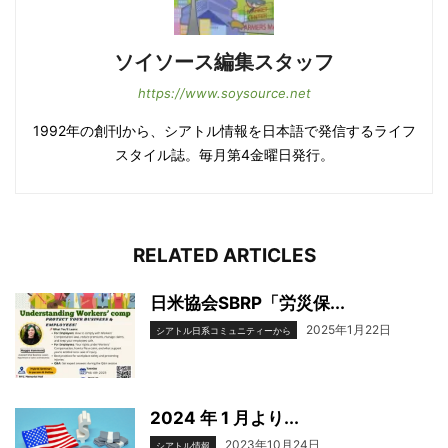
ソイソース編集スタッフ
https://www.soysource.net
1992年の創刊から、シアトル情報を日本語で発信するライフ
スタイル誌。毎月第4金曜日発行。
RELATED ARTICLES
日米協会SBRP「労災保...
2025年1月22日
シアトル日系コミュニティーから
2024 年 1 月より...
2023年10月24日
シアトル情報