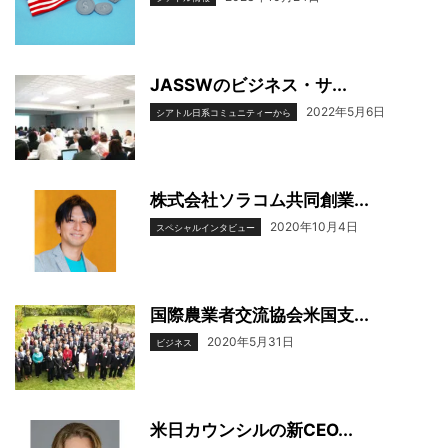
JASSWのビジネス・サ...
2022年5月6日
シアトル日系コミュニティーから
株式会社ソラコム共同創業...
2020年10月4日
スペシャルインタビュー
国際農業者交流協会米国支...
2020年5月31日
ビジネス
米日カウンシルの新CEO...